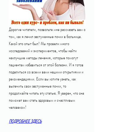
Дорогие читатели, позвольте мне рассказать вам о 
том, как я лечил застуженные почки в больнице. 
Какой это опыт был! Мы провели много 
исследований и экспериментов, чтобы найти 
наилучшие методы лечения, которые помогут 
пациентам избавиться от этой болезни. И я готов 
поделиться со всеми вами нашими открытиями и 
рекомендациями. Если вы хотите узнать, как 
вылечить свои застуженные почки, то 
продолжайте читать эту статью. Я уверен, что она 
поможет вам стать здоровым и счастливым 
человеком!
ПОДРОБНЕЕ ЗДЕСЬ