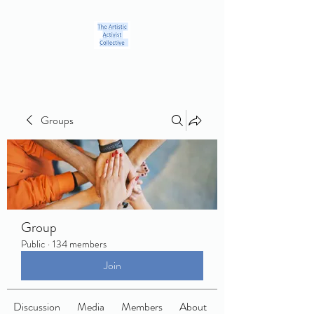
Groups
Group
Public
·
134 members
Join
Discussion
Media
Members
About