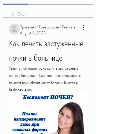
Back
Проверено! Превосходный Результат
August 6, 2023
Как лечить застуженные 
почки в больнице
Узнайте, как эффективно лечить застуженные 
почки в больнице. Наши опытные специалисты 
помогут вам избавиться от болезни быстро и 
безболезненно.