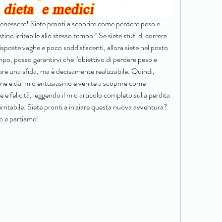
 benessere! Siete pronti a scoprire come perdere peso e 
tino irritabile allo stesso tempo? Se siete stufi di correre 
 risposte vaghe e poco soddisfacenti, allora siete nel posto 
, posso garantirvi che l'obiettivo di perdere peso e 
rare una sfida, ma è decisamente realizzabile. Quindi, 
one e dal mio entusiasmo e venite a scoprire come 
e e felicità, leggendo il mio articolo completo sulla perdita 
irritabile. Siete pronti a iniziare questa nuova avventura? 
o e partiamo!