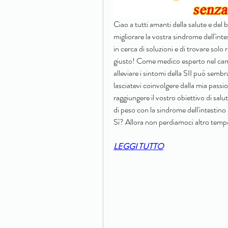
Ciao a tutti amanti della salute e del
migliorare la vostra sindrome dell'intes
in cerca di soluzioni e di trovare solo
giusto! Come medico esperto nel campo
alleviare i sintomi della SII può semb
lasciatevi coinvolgere dalla mia passi
raggiungere il vostro obiettivo di salut
di peso con la sindrome dell'intestino 
Sì? Allora non perdiamoci altro temp
LEGGI TUTTO