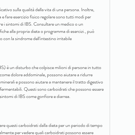
cativo sulla qualità della vita di una persona. Inoltre, 
 e fare esercizio fisico regolare sono tutti modi per 
are i sintomi di IBS. Consultare un medico o un 
iche alla propria dieta o programma di esercizi., può 
o con la sindrome dell'intestino irritabile
IBS) è un disturbo che colpisce milioni di persone in tutto 
 come dolore addominale, possono aiutare a ridurre 
minerali e possono aiutare a mantenere il tratto digestivo 
i fermentabili. Questi sono carboidrati che possono essere 
e sintomi di IBS come gonfiore e diarrea.
 questi carboidrati dalla dieta per un periodo di tempo 
lmente per vedere quali carboidrati possono essere 