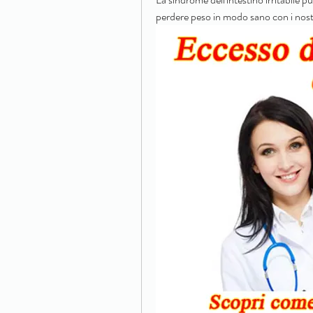
perdere peso in modo sano con i nostr