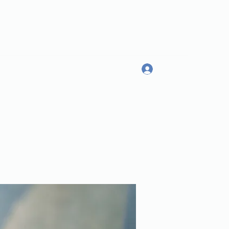
Log In