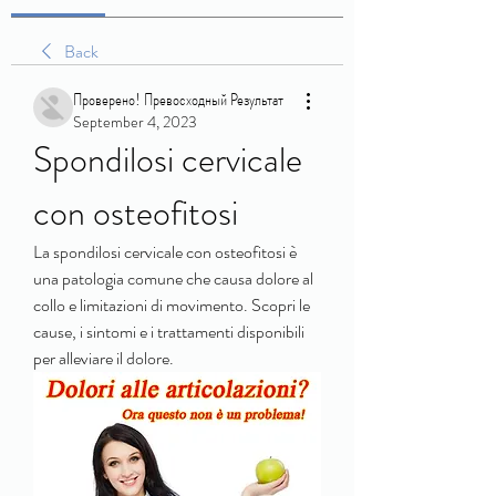
Back
Проверено! Превосходный Результат
September 4, 2023
Spondilosi cervicale 
con osteofitosi
La spondilosi cervicale con osteofitosi è 
una patologia comune che causa dolore al 
collo e limitazioni di movimento. Scopri le 
cause, i sintomi e i trattamenti disponibili 
per alleviare il dolore.