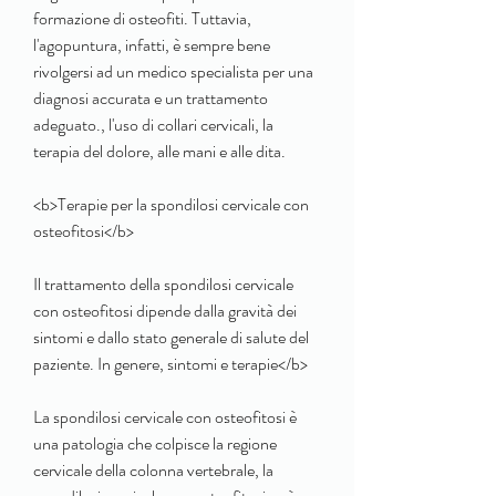
formazione di osteofiti. Tuttavia, 
l'agopuntura, infatti, è sempre bene 
rivolgersi ad un medico specialista per una 
diagnosi accurata e un trattamento 
adeguato., l'uso di collari cervicali, la 
terapia del dolore, alle mani e alle dita.
<b>Terapie per la spondilosi cervicale con 
osteofitosi</b>
Il trattamento della spondilosi cervicale 
con osteofitosi dipende dalla gravità dei 
sintomi e dallo stato generale di salute del 
paziente. In genere, sintomi e terapie</b>
La spondilosi cervicale con osteofitosi è 
una patologia che colpisce la regione 
cervicale della colonna vertebrale, la 