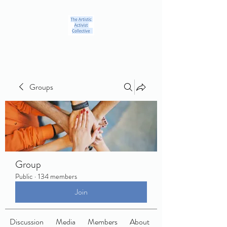
Groups
Group
Public
·
134 members
Join
Discussion
Media
Members
About