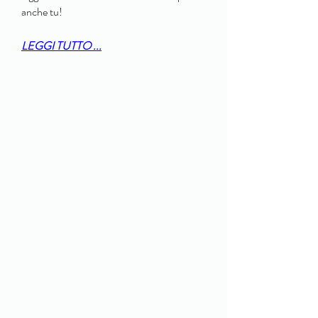
anche tu!
LEGGI TUTTO ...