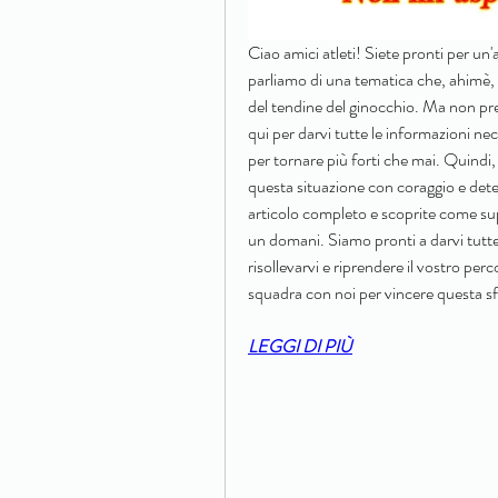
Ciao amici atleti! Siete pronti per un'
parliamo di una tematica che, ahimè, p
del tendine del ginocchio. Ma non pr
qui per darvi tutte le informazioni neces
per tornare più forti che mai. Quindi,
questa situazione con coraggio e deter
articolo completo e scoprite come supe
un domani. Siamo pronti a darvi tutte 
risollevarvi e riprendere il vostro perco
squadra con noi per vincere questa s
LEGGI DI PIÙ