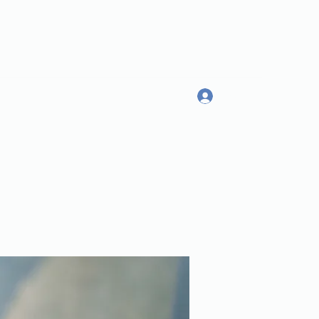
Log In