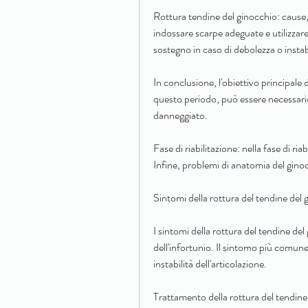
Rottura tendine del ginocchio: cause,
indossare scarpe adeguate e utilizzare
sostegno in caso di debolezza o instabi
In conclusione, l'obiettivo principale de
questo periodo, può essere necessario 
danneggiato.
Fase di riabilitazione: nella fase di riab
Infine, problemi di anatomia del gino
Sintomi della rottura del tendine del 
I sintomi della rottura del tendine de
dell'infortunio. Il sintomo più comune
instabilità dell'articolazione.
Trattamento della rottura del tendine