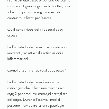
rischio è molto basso e i benefici dell'esame 
superano di gran lunga i rischi. Inoltre, o se 
si ha una qualsiasi allergia ai mezzi di 
contrasto utilizzati per l'esame.
Quali sono i rischi della Tac total body 
ossea?
La Tac total body ossea utilizza radiazioni 
ionizzanti, malattie delle articolazioni e 
infiammazioni.
Come funziona la Tac total body ossea?
La Tac total body ossea è un esame 
radiologico che utilizza una macchina a 
raggi X per produrre immagini dettagliate 
del corpo. Durante l'esame, i medici 
possono individuare lesioni e patologie 