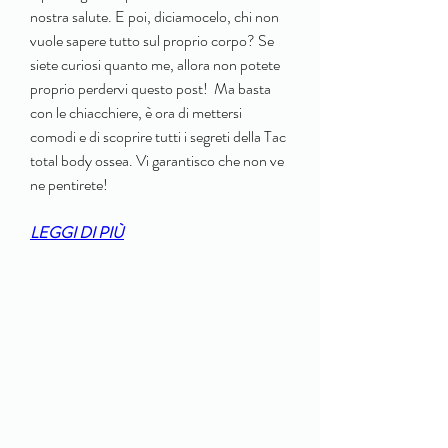
nostra salute. E poi, diciamocelo, chi non 
vuole sapere tutto sul proprio corpo? Se 
siete curiosi quanto me, allora non potete 
proprio perdervi questo post!  Ma basta 
con le chiacchiere, è ora di mettersi 
comodi e di scoprire tutti i segreti della Tac 
total body ossea. Vi garantisco che non ve 
ne pentirete!
LEGGI DI PIÙ