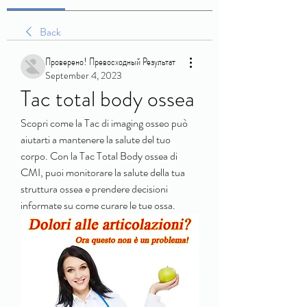
Back
Проверено! Превосходный Результат
September 4, 2023
Tac total body ossea
Scopri come la Tac di imaging osseo può 
aiutarti a mantenere la salute del tuo 
corpo. Con la Tac Total Body ossea di 
CMI, puoi monitorare la salute della tua 
struttura ossea e prendere decisioni 
informate su come curare le tue ossa.