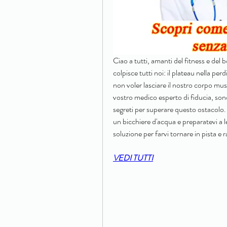
Ciao a tutti, amanti del fitness e del
colpisce tutti noi: il plateau nella pe
non voler lasciare il nostro corpo mus
vostro medico esperto di fiducia, sono 
segreti per superare questo ostacolo.
un bicchiere d'acqua e preparatevi a l
soluzione per farvi tornare in pista e r
VEDI TUTTI