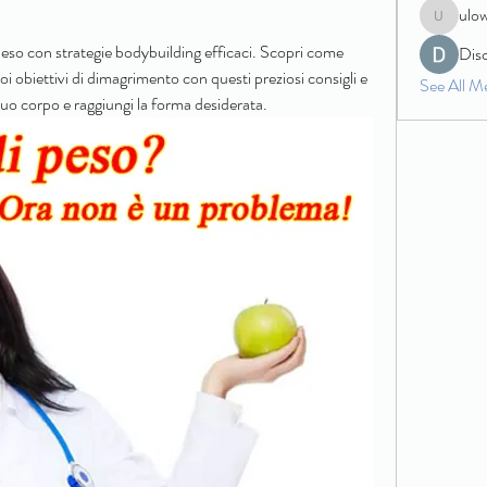
ulo
ulowecla
 peso con strategie bodybuilding efficaci. Scopri come 
Dis
uoi obiettivi di dimagrimento con questi preziosi consigli e 
See All M
 tuo corpo e raggiungi la forma desiderata.