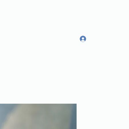
Log In