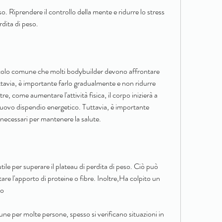
rdita di peso.
tacolo comune che molti bodybuilder devono affrontare 
uttavia, è importante farlo gradualmente e non ridurre 
e, come aumentare l'attività fisica, il corpo inizierà a 
 nuovo dispendio energetico. Tuttavia, è importante 
ti necessari per mantenere la salute.
tile per superare il plateau di perdita di peso. Ciò può 
e l'apporto di proteine ​​o fibre. Inoltre,Ha colpito un 
so
ne per molte persone, spesso si verificano situazioni in 