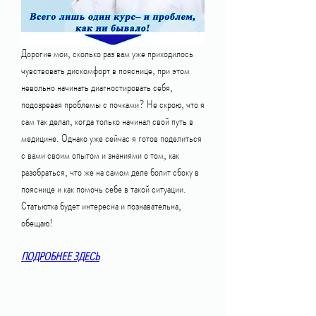
Дорогие мои, сколько раз вам уже приходилось 
чувствовать дискомфорт в пояснице, при этом 
невольно начинать диагностировать себя, 
подозревая проблемы с почками? Не скрою, что я 
сам так делал, когда только начинал свой путь в 
медицине. Однако уже сейчас я готов поделиться 
с вами своим опытом и знаниями о том, как 
разобраться, что же на самом деле болит сбоку в 
пояснице и как помочь себе в такой ситуации. 
Статьютка будет интересна и познавательна, 
обещаю!
ПОДРОБНЕЕ ЗДЕСЬ