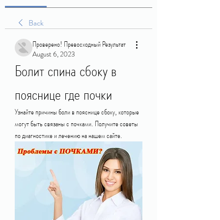
Back
Проверено! Превосходный Результат
August 6, 2023
Болит спина сбоку в 
пояснице где почки
Узнайте причины боли в пояснице сбоку, которые 
могут быть связаны с почками. Получите советы 
по диагностике и лечению на нашем сайте.