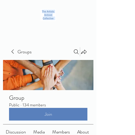
Groups
Group
Public
·
134 members
Join
Discussion
Media
Members
About