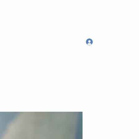
Log In