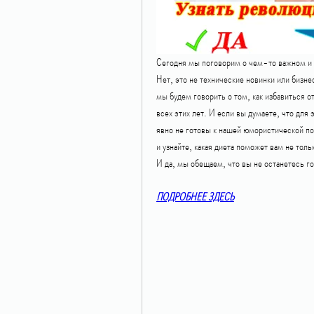
Сегодня мы поговорим о чем-то важном и 
Нет, это не технические новинки или бизне
мы будем говорить о том, как избавиться о
всех этих лет. И если вы думаете, что для 
явно не готовы к нашей юмористической пое
и узнайте, какая диета поможет вам не толь
И да, мы обещаем, что вы не останетесь 
ПОДРОБНЕЕ ЗДЕСЬ