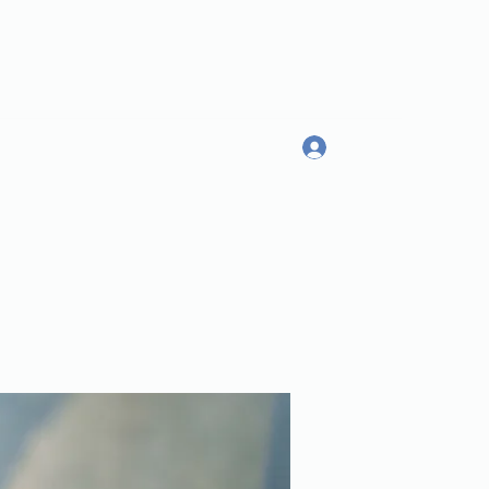
Log In