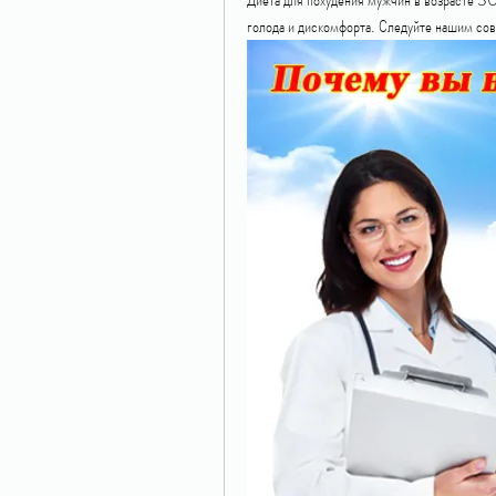
голода и дискомфорта. Следуйте нашим сов