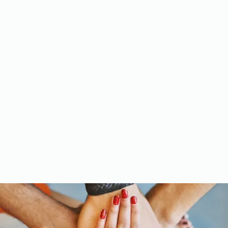
Meet the Team
Gallery
Videos
Upcoming Events