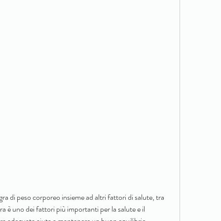
 è uno dei fattori più importanti per la salute e il 
a adeguata aiuta a mantenere un buon equilibrio 