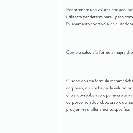
Per ottenere una valutazione accurat
utilizzata per determinare il peso cor
l'allenamento sportivo e la valutazione
Come si calcola la formula magra di
Ci sono diverse formule matematiche u
corporeo, ma anche per la valutazione 
che si dovrebbe avere per avere una m
corporeo non dovrebbe essere utilizzat
programmi di allenamento specifici.