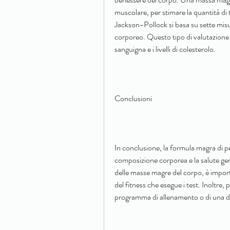
muscolare, per stimare la quantità di 
Jackson-Pollock si basa su sette misur
corporeo. Questo tipo di valutazione 
sanguigna e i livelli di colesterolo.
Conclusioni
In conclusione, la formula magra di p
composizione corporea e la salute gen
delle masse magre del corpo, è importa
del fitness che esegue i test. Inoltre, p
programma di allenamento o di una d