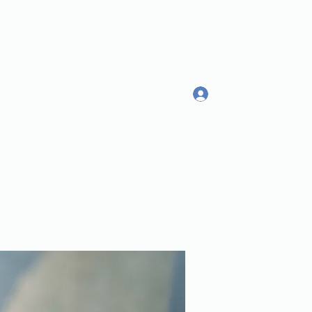
Log In