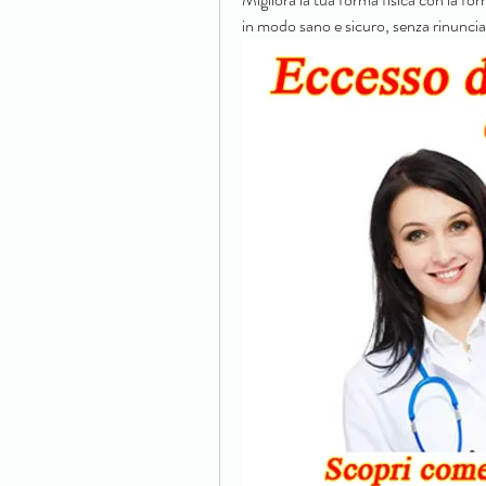
in modo sano e sicuro, senza rinuncia