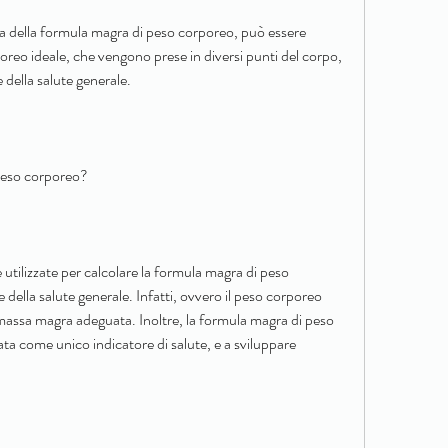
a della formula magra di peso corporeo, può essere 
poreo ideale, che vengono prese in diversi punti del corpo, 
 della salute generale.
 peso corporeo?
tilizzate per calcolare la formula magra di peso 
della salute generale. Infatti, ovvero il peso corporeo 
assa magra adeguata. Inoltre, la formula magra di peso 
a come unico indicatore di salute, e a sviluppare 