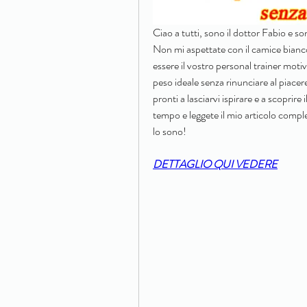
Ciao a tutti, sono il dottor Fabio e s
Non mi aspettate con il camice bianc
essere il vostro personal trainer motiv
peso ideale senza rinunciare al piacere
pronti a lasciarvi ispirare e a scoprire
tempo e leggete il mio articolo compl
lo sono!
DETTAGLIO QUI VEDERE