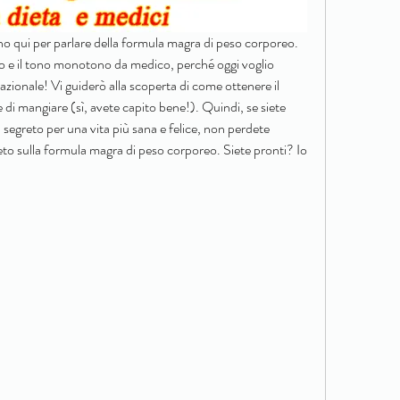
ono qui per parlare della formula magra di peso corporeo. 
o e il tono monotono da medico, perché oggi voglio 
azionale! Vi guiderò alla scoperta di come ottenere il 
 di mangiare (sì, avete capito bene!). Quindi, se siete 
 il segreto per una vita più sana e felice, non perdete 
eto sulla formula magra di peso corporeo. Siete pronti? Io 