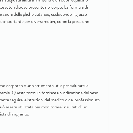
tessuto adiposo presente nel corpo. La formula di 
azioni delle pliche cutanee, escludendo il grasso 
è importante per diversi motivi, come la pressione 
eso corporeo è uno strumento utile per valutare la 
erale. Questa formula fornisce un'indicazione del peso 
nte seguire le istruzioni del medico o del professionista 
uò essere utilizzata per monitorare i risultati di un 
ieta dimagrante.