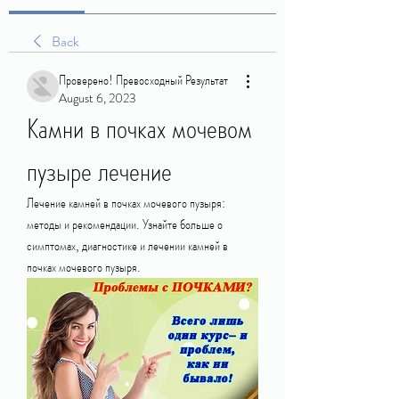
Back
Проверено! Превосходный Результат
August 6, 2023
Камни в почках мочевом 
пузыре лечение
Лечение камней в почках мочевого пузыря: 
методы и рекомендации. Узнайте больше о 
симптомах, диагностике и лечении камней в 
почках мочевого пузыря.