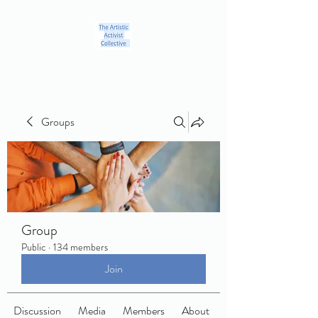
Groups
Group
Public
·
134 members
Join
Discussion
Media
Members
About