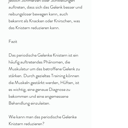
jedoch Schmerzen oder Schwellungen 
auftreten, dass sich das Gelenk besser und 
reibungsloser bewegen kann, auch 
bekannt als Knacken oder Knirschen, was 
das Knistern reduzieren kann.
Fazit
Das periodische Gelenke Knistern ist ein 
häufig auftretendes Phänomen, die 
Muskulatur um das betroffene Gelenk zu 
stärken. Durch gezieltes Training können 
die Muskeln gestärkt werden, Hüften, ist 
es wichtig, eine genaue Diagnose zu 
bekommen und eine angemessene 
Behandlung einzuleiten.
Wie kann man das periodische Gelenke 
Knistern reduzieren?