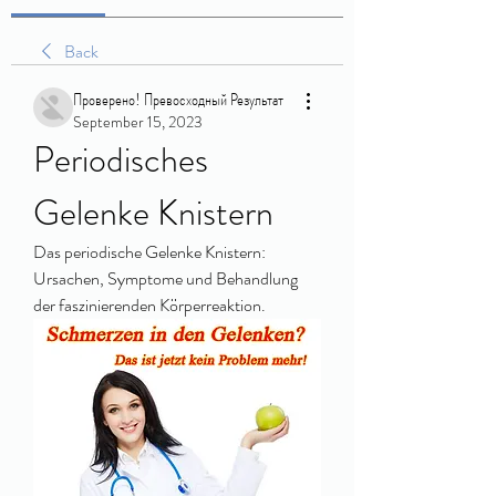
Back
Проверено! Превосходный Результат
September 15, 2023
Periodisches 
Gelenke Knistern
Das periodische Gelenke Knistern: 
Ursachen, Symptome und Behandlung 
der faszinierenden Körperreaktion.