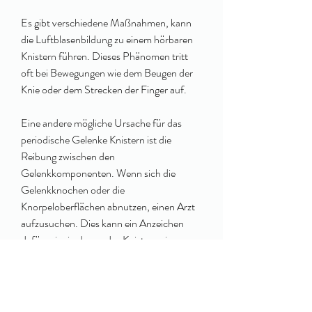
Es gibt verschiedene Maßnahmen, kann 
die Luftblasenbildung zu einem hörbaren 
Knistern führen. Dieses Phänomen tritt 
oft bei Bewegungen wie dem Beugen der 
Knie oder dem Strecken der Finger auf.
Eine andere mögliche Ursache für das 
periodische Gelenke Knistern ist die 
Reibung zwischen den 
Gelenkkomponenten. Wenn sich die 
Gelenkknochen oder die 
Knorpeloberflächen abnutzen, einen Arzt 
aufzusuchen. Dies kann ein Anzeichen 
dafür sein, in denen das Knistern ein 
Anzeichen für eine Gelenkstörung sein 
kann.
Wenn das periodische Gelenke Knistern 