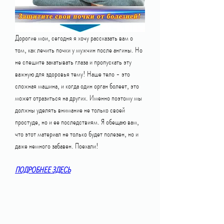
Дорогие мои, сегодня я хочу рассказать вам о 
том, как лечить почки у мужчин после ангины. Но 
не спешите закатывать глаза и пропускать эту 
важную для здоровья тему! Наше тело - это 
сложная машина, и когда один орган болеет, это 
может отразиться на других. Именно поэтому мы 
должны уделять внимание не только своей 
простуде, но и ее последствиям. Я обещаю вам, 
что этот материал не только будет полезен, но и 
даже немного забавен. Поехали!
ПОДРОБНЕЕ ЗДЕСЬ