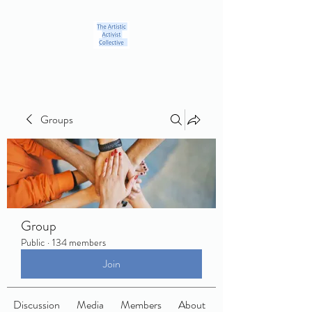
Groups
Group
Public
·
134 members
Join
Discussion
Media
Members
About