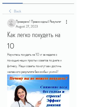
Back
Проверено! Превосходный Результат
August 27, 2023
Как легко похудеть на 
10
Научитесь похудеть на 10 кг за неделю с 
помощью наших простых советов по диете и 
фитнесу. Наши советы помогут вам достичь 
желаемого результата без особых усилий!