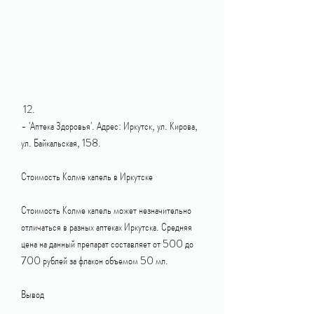
 12.
- 'Аптека Здоровья'. Адрес: Иркутск, ул. Кирова, 
ул. Байкальская, 158.
Стоимость Колме капель в Иркутске
Стоимость Колме капель может незначительно 
отличаться в разных аптеках Иркутска. Средняя 
цена на данный препарат составляет от 500 до 
700 рублей за флакон объемом 50 мл.
Вывод