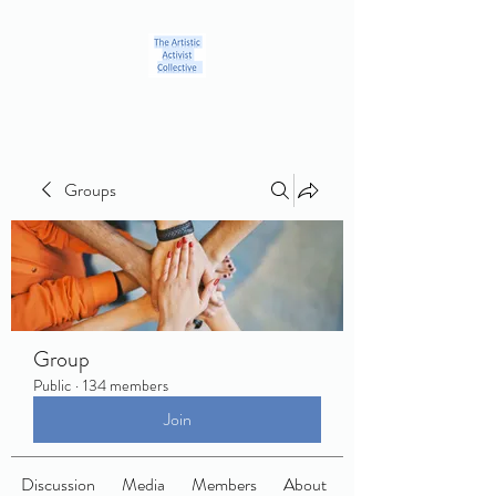
Groups
Group
Public
·
134 members
Join
Discussion
Media
Members
About