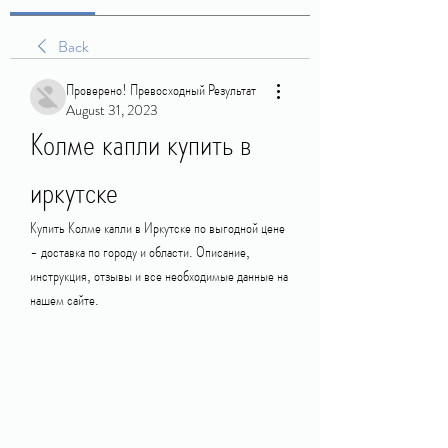
Back
Проверено! Превосходный Результат
August 31, 2023
Колме капли купить в 
иркутске
Купить Колме капли в Иркутске по выгодной цене 
- доставка по городу и области. Описание, 
инструкция, отзывы и все необходимые данные на 
нашем сайте.