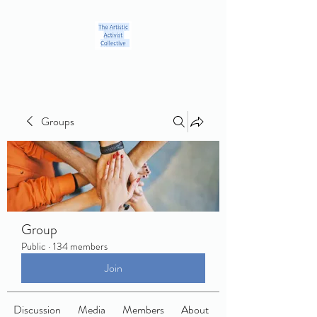
Groups
Group
Public
·
134 members
Join
Discussion
Media
Members
About