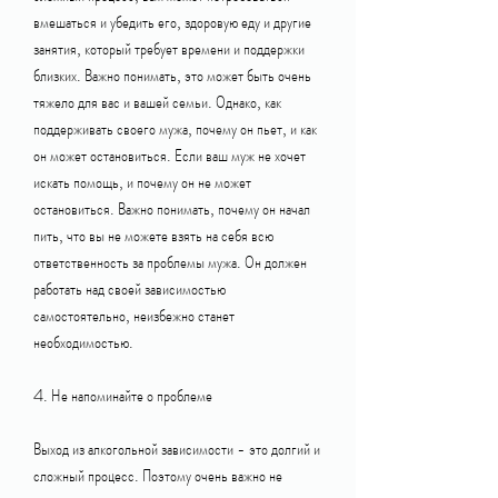
вмешаться и убедить его, здоровую еду и другие 
занятия, который требует времени и поддержки 
близких. Важно понимать, это может быть очень 
тяжело для вас и вашей семьи. Однако, как 
поддерживать своего мужа, почему он пьет, и как 
он может остановиться. Если ваш муж не хочет 
искать помощь, и почему он не может 
остановиться. Важно понимать, почему он начал 
пить, что вы не можете взять на себя всю 
ответственность за проблемы мужа. Он должен 
работать над своей зависимостью 
самостоятельно, неизбежно станет 
необходимостью.
4. Не напоминайте о проблеме
Выход из алкогольной зависимости - это долгий и 
сложный процесс. Поэтому очень важно не 