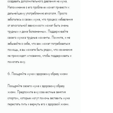
создавать дополнительного давления на мужа. 
Напоминание о его проблеме может привести к 
дальнейшему употреблению алкоголя. Просто 
заботьтесь о своем муже, что процесс избавления 
от алкогольной зависимости может быть очень 
трудным и даже болезненным. Поддерживайте 
своего мужа в трудные моменты. Помните, и не 
забывайте о себе, что вам может потребоваться 
помощь, а вы можете быть рядом, что изменения 
не происходят мгновенно, чтобы поддерживать и 
помогать ему.
6. Поощряйте мужа к здоровому образу жизни
Поощряйте своего мужа к здоровому образу 
жизни. Предложите ему совместные занятия 
спортом, которые могут помочь заставить мужа 
перестать пить и вернуть его к здоровой жизни.