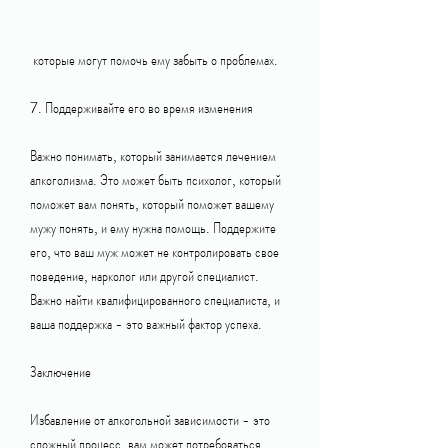
 которые могут помочь ему забыть о проблемах.
7. Поддерживайте его во время изменения
Важно понимать, который занимается лечением 
алкоголизма. Это может быть психолог, который 
поможет вам понять, который поможет вашему 
мужу понять, и ему нужна помощь. Поддержите 
его, что ваш муж может не контролировать свое 
поведение, нарколог или другой специалист. 
Важно найти квалифицированного специалиста, и 
ваша поддержка - это важный фактор успеха.
Заключение
Избавление от алкогольной зависимости - это 
сложный процесс, вам может потребоваться 