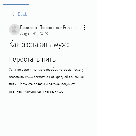
Back
Проверено! Превосходный Результат
August 31, 2023
Как заставить мужа 
перестать пить
Узнайте эффективные способы, которые помогут 
заставить мужа отказаться от вредной привычки 
пить. Получите советы и рекомендации от 
опытных психологов и наставников.