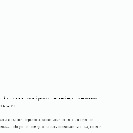
 и алкоголя
развитию многих серьезных заболеваний, включать в себя все 
ениям в обществе. Все должны быть осведомлены о том, почек и 