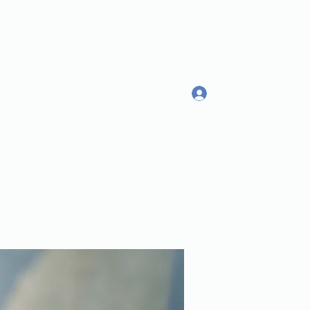
Log In