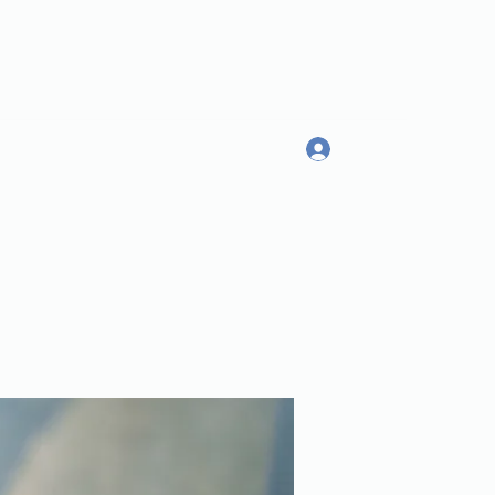
Log In