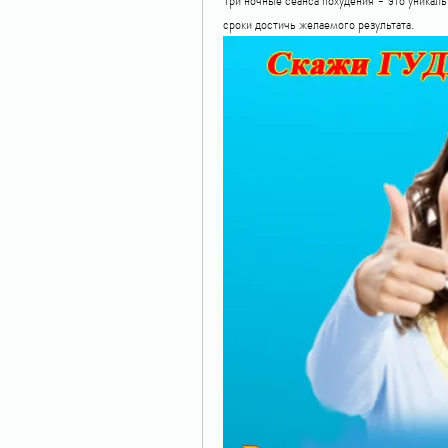
сроки достичь желаемого результата.