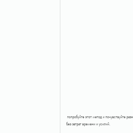
 попробуйте этот метод и почувствуйте разницу., кто хочет быстро и эффективно избавиться от лишнего веса 
без затрат времени и усилий.