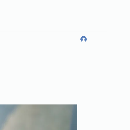
Log In