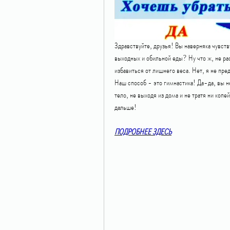
Здравствуйте, друзья! Вы наверняка чувств
выходных и обильной еды? Ну что ж, не рас
избавиться от лишнего веса. Нет, я не пре
Наш способ - это гимнастика! Да-да, вы н
тело, не выходя из дома и не тратя ни копей
дальше!
ПОДРОБНЕЕ ЗДЕСЬ